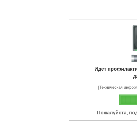
Идет профилакт
д
[Техническая информа
Пожалуйста, по