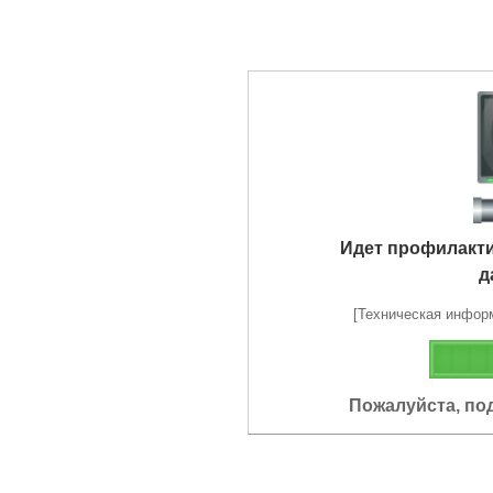
Идет профилакт
д
[Техническая информа
Пожалуйста, по