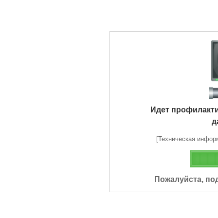
Идет профилакт
д
[Техническая информа
Пожалуйста, по