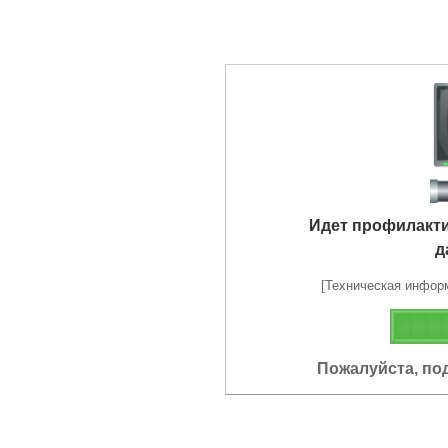
Идет профилакт
д
[Техническая информа
Пожалуйста, по