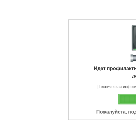
Идет профилакт
д
[Техническая информа
Пожалуйста, по