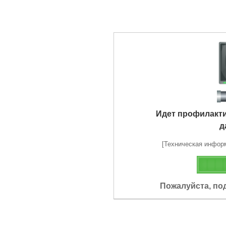
Идет профилакт
д
[Техническая информа
Пожалуйста, по