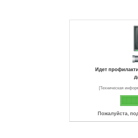
Идет профилакт
д
[Техническая информа
Пожалуйста, по