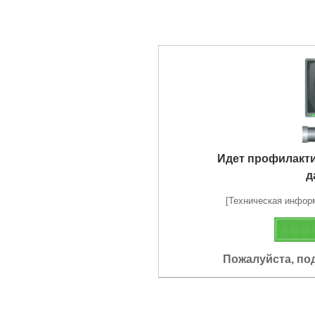
Идет профилакт
д
[Техническая информа
Пожалуйста, по