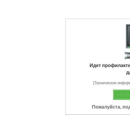
Идет профилакт
д
[Техническая информа
Пожалуйста, по