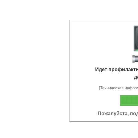
Идет профилакт
д
[Техническая информа
Пожалуйста, по