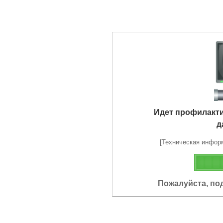
Идет профилакт
д
[Техническая информа
Пожалуйста, по