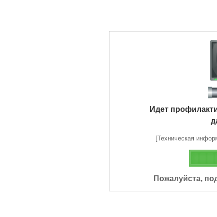
Идет профилакт
д
[Техническая информа
Пожалуйста, по