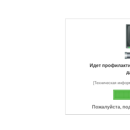
Идет профилакт
д
[Техническая информа
Пожалуйста, по