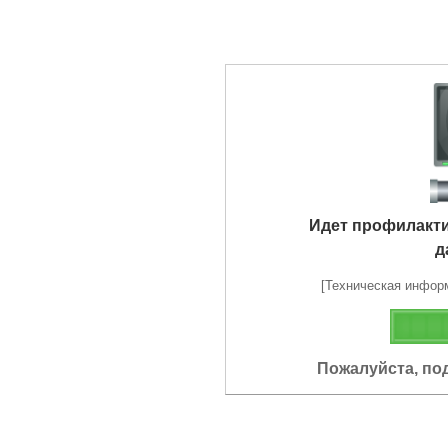
Идет профилакт
д
[Техническая информа
Пожалуйста, по