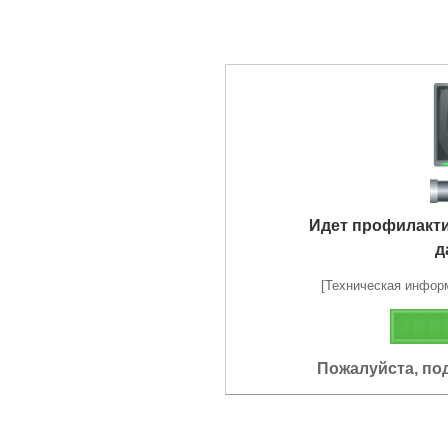
Идет профилакт
д
[Техническая информа
Пожалуйста, по