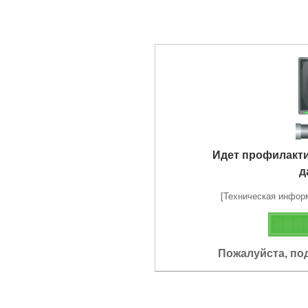
Идет профилакт
д
[Техническая информа
Пожалуйста, по