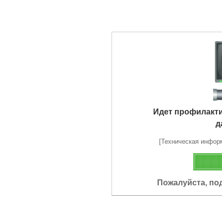
Идет профилакт
д
[Техническая информа
Пожалуйста, по