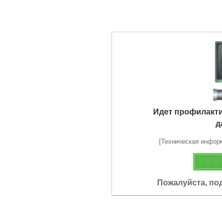
Идет профилакт
д
[Техническая информа
Пожалуйста, по