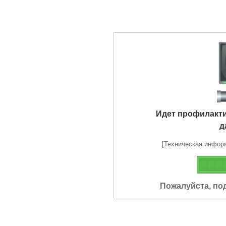
Идет профилакт
д
[Техническая информа
Пожалуйста, по