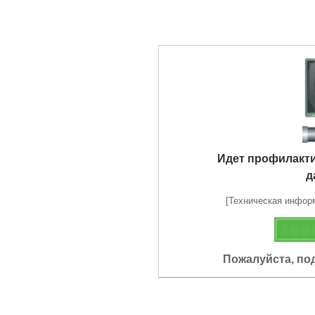
Идет профилакт
д
[Техническая информа
Пожалуйста, по