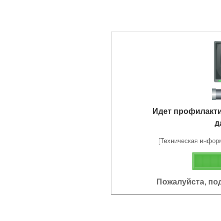
Идет профилакт
д
[Техническая информа
Пожалуйста, по