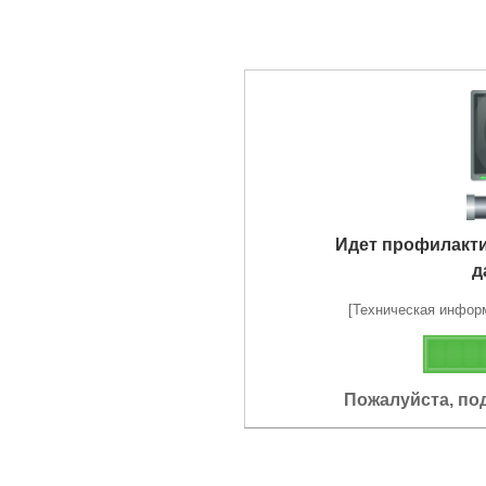
Идет профилакт
д
[Техническая информа
Пожалуйста, по